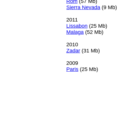
Rom
(57 Mb)
Sierra Nevada
(9 Mb)
2011
Lissabon
(25 Mb)
Malaga
(52 Mb)
2010
Zadar
(31 Mb)
2009
Paris
(25 Mb)